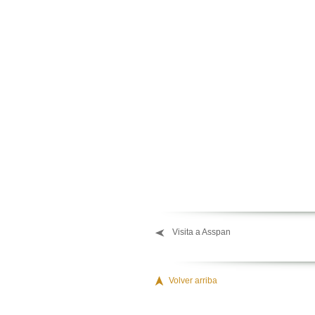
Visita a Asspan
Volver arriba