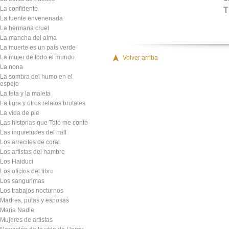
La confidente
T
La fuente envenenada
La hermana cruel
La mancha del alma
La muerte es un país verde
La mujer de todo el mundo
Volver arriba
La nona
La sombra del humo en el
espejo
La teta y la maleta
La tigra y otros relatos brutales
La vida de pie
Las historias que Toto me contó
Las inquietudes del hall
Los arrecifes de coral
Los artistas del hambre
Los Haiduci
Los oficios del libro
Los sangurimas
Los trabajos nocturnos
Madres, putas y esposas
María Nadie
Mujeres de artistas