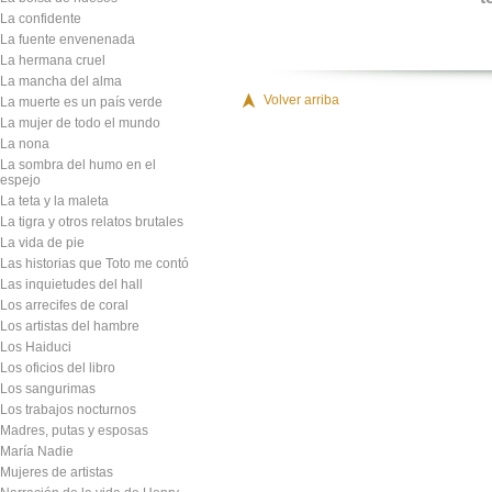
La confidente
La fuente envenenada
La hermana cruel
La mancha del alma
Volver arriba
La muerte es un país verde
La mujer de todo el mundo
La nona
La sombra del humo en el
espejo
La teta y la maleta
La tigra y otros relatos brutales
La vida de pie
Las historias que Toto me contó
Las inquietudes del hall
Los arrecifes de coral
Los artistas del hambre
Los Haiduci
Los oficios del libro
Los sangurimas
Los trabajos nocturnos
Madres, putas y esposas
María Nadie
Mujeres de artistas