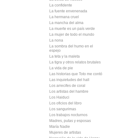
La confidente
La fuente envenenada
La hermana cruel
La mancha del alma
La muerte es un país verde
La mujer de todo el mundo
La nona
La sombra del humo en el
espejo
La teta y la maleta
La tigra y otros relatos brutales
La vida de pie
Las historias que Toto me contó
Las inquietudes del hall
Los arrecifes de coral
Los artistas del hambre
Los Haiduci
Los oficios del libro
Los sangurimas
Los trabajos nocturnos
Madres, putas y esposas
María Nadie
Mujeres de artistas