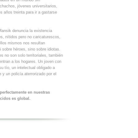
chachos, jóvenes universitarios,
s años treinta para ir a gastarse
ansik denuncia la existencia
s, nítidos pero no caricaturescos,
llos mismos nos resultan
sobre héroes, sino sobre idiotas.
 no son solo territoriales, también
 entran a los hogares. Un joven con
u tío, un intelectual obligado a
y un policía aterrorizado por el
perfectamente en nuestras
cidos es global.