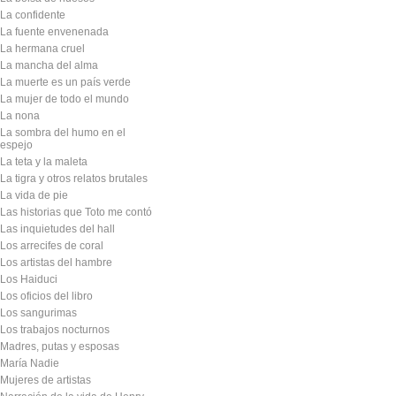
La confidente
La fuente envenenada
La hermana cruel
La mancha del alma
La muerte es un país verde
La mujer de todo el mundo
La nona
La sombra del humo en el
espejo
La teta y la maleta
La tigra y otros relatos brutales
La vida de pie
Las historias que Toto me contó
Las inquietudes del hall
Los arrecifes de coral
Los artistas del hambre
Los Haiduci
Los oficios del libro
Los sangurimas
Los trabajos nocturnos
Madres, putas y esposas
María Nadie
Mujeres de artistas