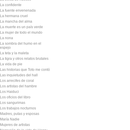
La confidente
La fuente envenenada
La hermana cruel
La mancha del alma
La muerte es un país verde
La mujer de todo el mundo
La nona
La sombra del humo en el
espejo
La teta y la maleta
La tigra y otros relatos brutales
La vida de pie
Las historias que Toto me contó
Las inquietudes del hall
Los arrecifes de coral
Los artistas del hambre
Los Haiduci
Los oficios del libro
Los sangurimas
Los trabajos nocturnos
Madres, putas y esposas
María Nadie
Mujeres de artistas