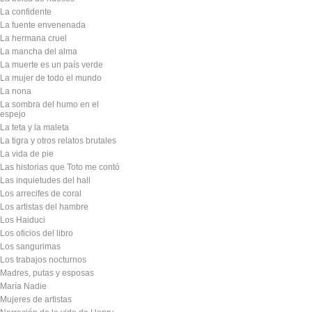
La confidente
La fuente envenenada
La hermana cruel
La mancha del alma
La muerte es un país verde
La mujer de todo el mundo
La nona
La sombra del humo en el
espejo
La teta y la maleta
La tigra y otros relatos brutales
La vida de pie
Las historias que Toto me contó
Las inquietudes del hall
Los arrecifes de coral
Los artistas del hambre
Los Haiduci
Los oficios del libro
Los sangurimas
Los trabajos nocturnos
Madres, putas y esposas
María Nadie
Mujeres de artistas