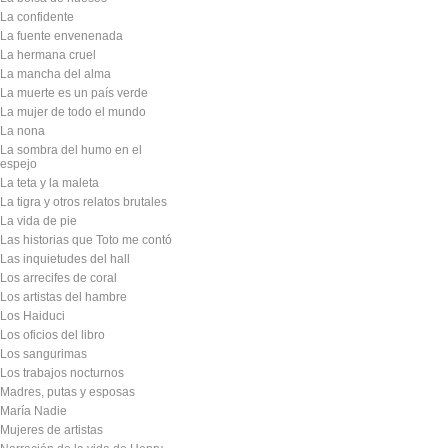
La confidente
La fuente envenenada
La hermana cruel
La mancha del alma
La muerte es un país verde
La mujer de todo el mundo
La nona
La sombra del humo en el
espejo
La teta y la maleta
La tigra y otros relatos brutales
La vida de pie
Las historias que Toto me contó
Las inquietudes del hall
Los arrecifes de coral
Los artistas del hambre
Los Haiduci
Los oficios del libro
Los sangurimas
Los trabajos nocturnos
Madres, putas y esposas
María Nadie
Mujeres de artistas