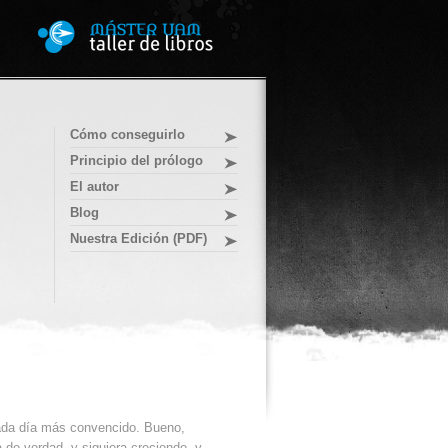
Cómo conseguirlo
Principio del prólogo
El autor
Blog
Nuestra Edición (PDF)
cada día más convencido. Bueno,
a de verdad, y siguiera creciendo, y