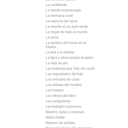
La confidente
La fuente envenenada
La hermana cruel
La mancha del alma
La muerte es un país verde
La mujer de todo el mundo
La nona
La sombra del humo en el
espejo
La teta y la maleta
La tigra y otros relatos brutales
La vida de pie
Las historias que Toto me contó
Las inquietudes del hall
Los arrecifes de coral
Los artistas del hambre
Los Haiduci
Los oficios del libro
Los sangurimas
Los trabajos nocturnos
Madres, putas y esposas
María Nadie
Mujeres de artistas