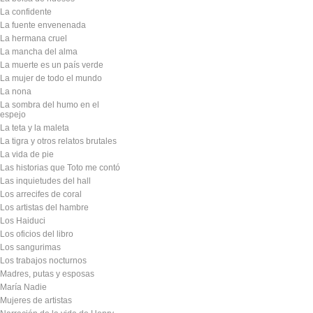
La confidente
La fuente envenenada
La hermana cruel
La mancha del alma
La muerte es un país verde
La mujer de todo el mundo
La nona
La sombra del humo en el
espejo
La teta y la maleta
La tigra y otros relatos brutales
La vida de pie
Las historias que Toto me contó
Las inquietudes del hall
Los arrecifes de coral
Los artistas del hambre
Los Haiduci
Los oficios del libro
Los sangurimas
Los trabajos nocturnos
Madres, putas y esposas
María Nadie
Mujeres de artistas