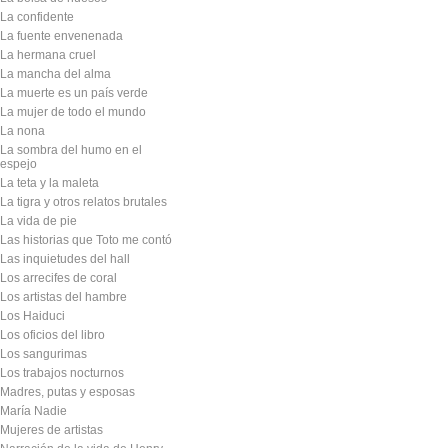
La confidente
La fuente envenenada
La hermana cruel
La mancha del alma
La muerte es un país verde
La mujer de todo el mundo
La nona
La sombra del humo en el
espejo
La teta y la maleta
La tigra y otros relatos brutales
La vida de pie
Las historias que Toto me contó
Las inquietudes del hall
Los arrecifes de coral
Los artistas del hambre
Los Haiduci
Los oficios del libro
Los sangurimas
Los trabajos nocturnos
Madres, putas y esposas
María Nadie
Mujeres de artistas