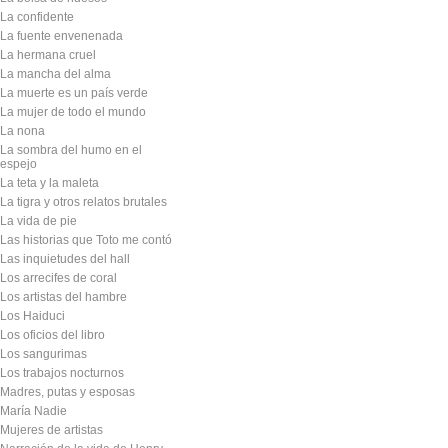
La confidente
La fuente envenenada
La hermana cruel
La mancha del alma
La muerte es un país verde
La mujer de todo el mundo
La nona
La sombra del humo en el
espejo
La teta y la maleta
La tigra y otros relatos brutales
La vida de pie
Las historias que Toto me contó
Las inquietudes del hall
Los arrecifes de coral
Los artistas del hambre
Los Haiduci
Los oficios del libro
Los sangurimas
Los trabajos nocturnos
Madres, putas y esposas
María Nadie
Mujeres de artistas