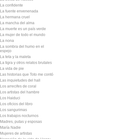
La confidente
La fuente envenenada
La hermana cruel
La mancha del alma
La muerte es un país verde
La mujer de todo el mundo
La nona
La sombra del humo en el
espejo
La teta y la maleta
La tigra y otros relatos brutales
La vida de pie
Las historias que Toto me contó
Las inquietudes del hall
Los arrecifes de coral
Los artistas del hambre
Los Haiduci
Los oficios del libro
Los sangurimas
Los trabajos nocturnos
Madres, putas y esposas
María Nadie
Mujeres de artistas