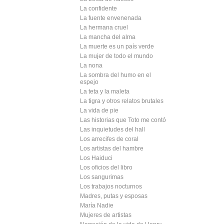
La confidente
La fuente envenenada
La hermana cruel
La mancha del alma
La muerte es un país verde
La mujer de todo el mundo
La nona
La sombra del humo en el
espejo
La teta y la maleta
La tigra y otros relatos brutales
La vida de pie
Las historias que Toto me contó
Las inquietudes del hall
Los arrecifes de coral
Los artistas del hambre
Los Haiduci
Los oficios del libro
Los sangurimas
Los trabajos nocturnos
Madres, putas y esposas
María Nadie
Mujeres de artistas