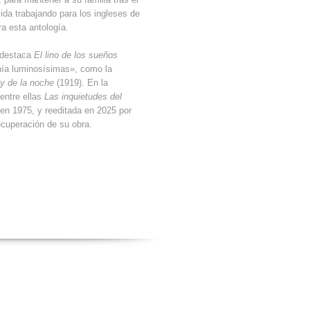
ida trabajando para los ingleses de
a esta antología.
e destaca
El lino de los sueños
onía luminosísimas», como la
 y de la noche
(1919). En la
entre ellas
Las inquietudes del
 en 1975, y reeditada en 2025 por
recuperación de su obra.